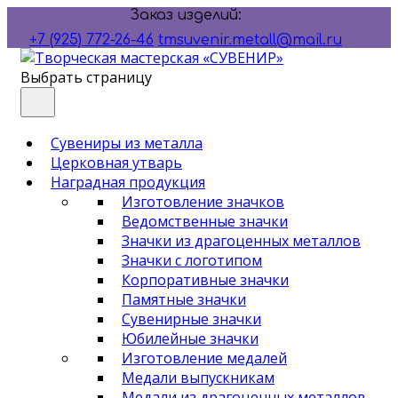
Заказ изделий:
+7 (925) 772-26-46
tmsuvenir.metall@mail.ru
Выбрать страницу
Сувениры из металла
Церковная утварь
Наградная продукция
Изготовление значков
Ведомственные значки
Значки из драгоценных металлов
Значки с логотипом
Корпоративные значки
Памятные значки
Сувенирные значки
Юбилейные значки
Изготовление медалей
Медали выпускникам
Медали из драгоценных металлов