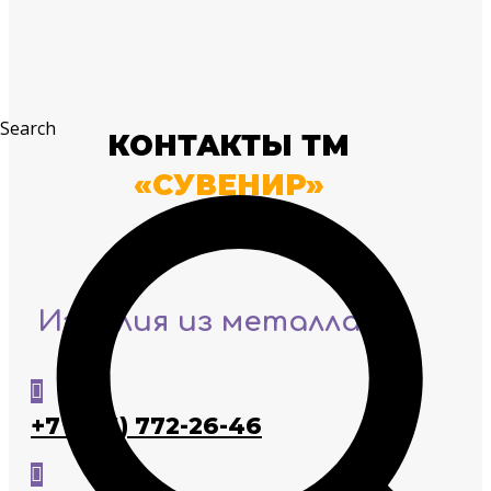
Search
КОНТАКТЫ ТМ
«СУВЕНИР»
Изделия из металла

+7 (925) 772-26-46
