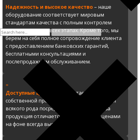
Надежность и высокое качество
– наше
оборудование соответствует мировым
стандартам качества с полным контролем
производства на всех этапах. Кроме того, мы
берем на себя полное сопровождение клиента
с предоставлением банковских гарантий,
бесплатными консультациями и
послепродажным обслуживанием.
=
Доступные цены
– мы работаем на
собственной производственной базе, минуя
всякого рода посредников. Поэтому наша
продукция отличается более низкими ценами
на фоне всегда высокого качества.