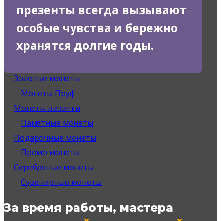
презенты всегда вызывают
особые чувства и бережно
хранятся долгие годы.
Золотые монеты
Монеты Пруф
Монеты визитки
Памятные монеты
Подарочные монеты
Промо монеты
Серебряные монеты
Сувенирные монеты
За время работы, мастера