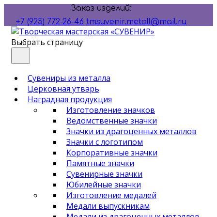
Заказ изделий:
+7 (925) 772-26-46
tmsuvenir.metall@mail.ru
Выбрать страницу
Сувениры из металла
Церковная утварь
Наградная продукция
Изготовление значков
Ведомственные значки
Значки из драгоценных металлов
Значки с логотипом
Корпоративные значки
Памятные значки
Сувенирные значки
Юбилейные значки
Изготовление медалей
Медали выпускникам
Медали из драгоценных металлов