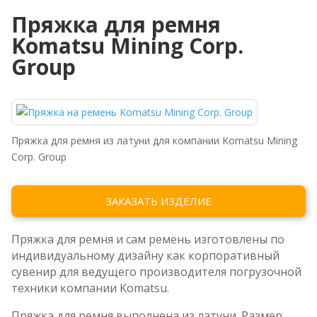
Пряжка для ремня
Komatsu Mining Corp.
Group
Пряжка для ремня из латуни для компании Komatsu Mining
Generic filters
Corp. Group
Hidden label
Exact matches only
Hidden label
ЗАКАЗАТЬ ИЗДЕЛИЕ
Hidden label
Hidden label
Пряжка для ремня и сам ремень изготовлены по
индивидуальному дизайну как корпоративный
сувенир для ведущего производителя погрузочной
техники компании Komatsu.
Пряжка для ремня выполнена из латуни. Размер