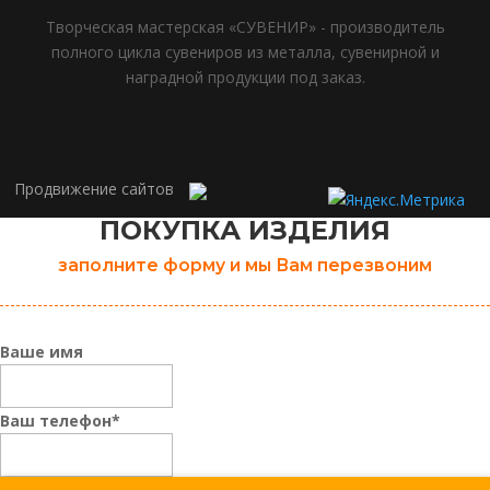
Творческая мастерская «СУВЕНИР» - производитель
полного цикла сувениров из металла, сувенирной и
наградной продукции под заказ.
Продвижение сайтов
ПОКУПКА ИЗДЕЛИЯ
заполните форму и мы Вам перезвоним
Ваше имя
Ваш телефон
*