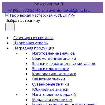
Заказ изделий:
+7 (925) 772-26-46
tmsuvenir.metall@mail.ru
Выбрать страницу
Сувениры из металла
Церковная утварь
Наградная продукция
Изготовление значков
Ведомственные значки
Значки из драгоценных металлов
Значки с логотипом
Корпоративные значки
Памятные значки
Сувенирные значки
Юбилейные значки
Изготовление медалей
Медали выпускникам
Медали из драгоценных металлов