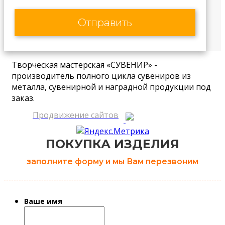
Творческая мастерская «СУВЕНИР» -
производитель полного цикла сувениров из
металла, сувенирной и наградной продукции под
заказ.
Продвижение сайтов
ПОКУПКА ИЗДЕЛИЯ
заполните форму и мы Вам перезвоним
Ваше имя