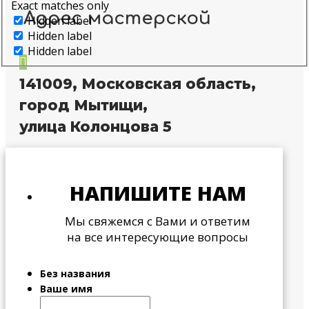
Exact matches only
Адрес мастерской
Hidden label
Hidden label
Hidden label

141009, Московская область,
город Мытищи,
улица Колонцова 5
НАПИШИТЕ НАМ
Мы свяжемся с Вами и ответим
на все интересующие вопросы
Без названия
Ваше имя